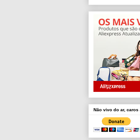
Não vivo do ar, caros