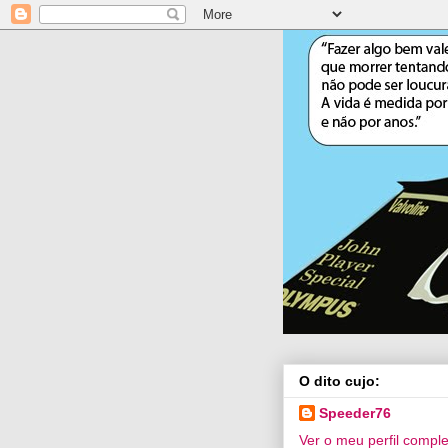
O dito cujo:
Speeder76
Ver o meu perfil compl