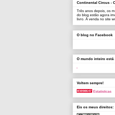
Continental Circus - O
Três anos depois, os m
do blog estão agora im
livro. À venda no site
O blog no Facebook
O mundo inteiro está 
Voltem sempre!
Estatisticas
Eis os meus direitos: