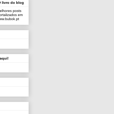
 livro do blog
elhores posts
ortalizados em
 www.bubok.pt
aqui!