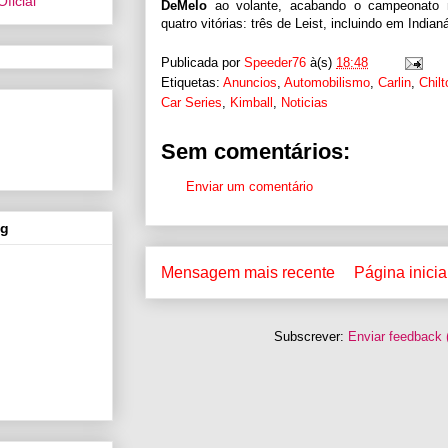
DeMelo
ao volante, acabando o campeonato n
quatro vitórias: três de Leist, incluindo em India
Publicada por
Speeder76
à(s)
18:48
Etiquetas:
Anuncios
,
Automobilismo
,
Carlin
,
Chilt
Car Series
,
Kimball
,
Noticias
Sem comentários:
Enviar um comentário
og
Mensagem mais recente
Página inicia
Subscrever:
Enviar feedback 