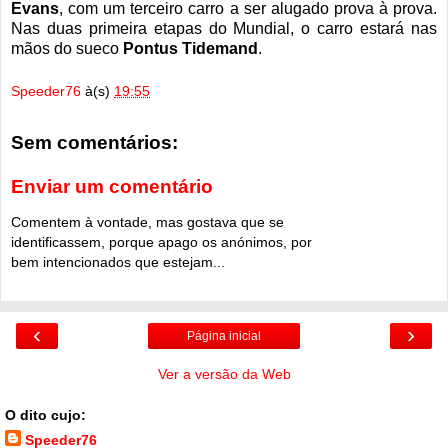
Evans
, com um terceiro carro a ser alugado prova à prova.
Nas duas primeira etapas do Mundial, o carro estará nas
mãos do sueco
Pontus Tidemand
.
Speeder76
à(s)
19:55
Sem comentários:
Enviar um comentário
Comentem à vontade, mas gostava que se
identificassem, porque apago os anónimos, por
bem intencionados que estejam...
‹
›
Página inicial
Ver a versão da Web
O dito cujo:
Speeder76