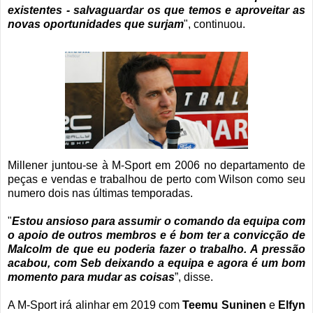
existentes - salvaguardar os que temos e aproveitar as
novas oportunidades que surjam
", continuou.
Millener juntou-se à M-Sport em 2006 no departamento de
peças e vendas e trabalhou de perto com Wilson como seu
numero dois nas últimas temporadas.
"
Estou ansioso para assumir o comando da equipa com
o apoio de outros membros e é bom ter a convicção de
Malcolm de que eu poderia fazer o trabalho. A pressão
acabou, com Seb deixando a equipa e agora é um bom
momento para mudar as coisas
”, disse.
A M-Sport irá alinhar em 2019 com
Teemu Suninen
e
Elfyn