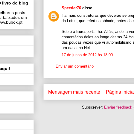
 livro do blog
Speeder76
disse...
elhores posts
Há mais construtoras que deverão se prepa
ortalizados em
da Lotus, que referi no sábado, antes da c
 www.bubok.pt
Sobre a Eurosport... há. Aliás, andei a ve
comentários deles ao longo destas 24 Ho
das poucas vezes que vi automobilismo 
um canal na Net.
17 de junho de 2012 às 18:00
Enviar um comentário
aqui!
Mensagem mais recente
Página inicia
Subscrever:
Enviar feedback 