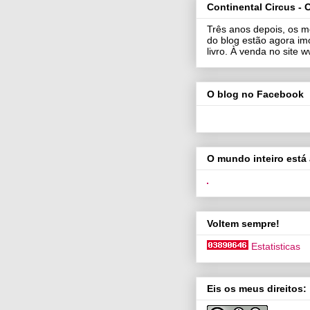
Continental Circus - O
Três anos depois, os m
do blog estão agora im
livro. À venda no site
O blog no Facebook
O mundo inteiro está 
Voltem sempre!
Estatisticas
Eis os meus direitos: