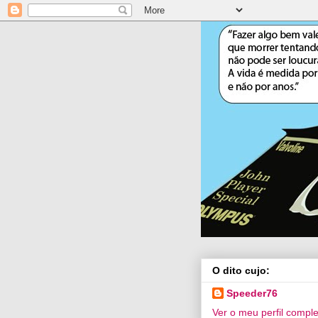
O dito cujo:
Speeder76
Ver o meu perfil compl