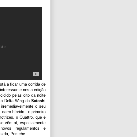
tá a ficar uma corrida de
interessante nesta edição
cidido pelas oito da noite
 o Delta Wing do
Satoshi
 irremediavelmente o seu
carro híbrido - o primeiro
otrizes, o Quattro, que é
ue vêm aí, especialmente
novos regulamentos e
azda, Porsche...