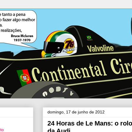
domingo, 17 de junho de 2012
24 Horas de Le Mans: o rol
da Audi
eto