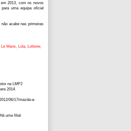
 em 2013, com os novos
 para uma equipa oficial
 não acabe nas primeiras
,
Le Mans
,
Lola
,
Lotterer
,
otor na LMP2
ara 2014.
a/2012/06/17/mazda-a-
Há uma filial