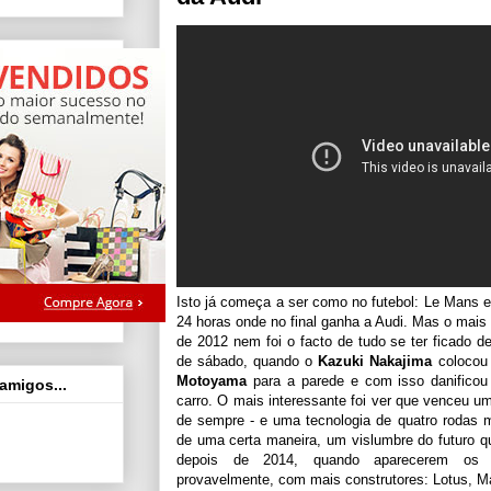
Isto já começa a ser como no futebol: Le Mans es
24 horas onde no final ganha a Audi. Mas o mais 
de 2012 nem foi o facto de tudo se ter ficado de
de sábado, quando o
Kazuki Nakajima
colocou
Motoyama
para a parede e com isso danificou
 amigos...
carro. O mais interessante foi ver que venceu um 
de sempre - e uma tecnologia de quatro rodas m
de uma certa maneira, um vislumbre do futuro q
depois de 2014, quando aparecerem os 
provavelmente, com mais construtores: Lotus, M