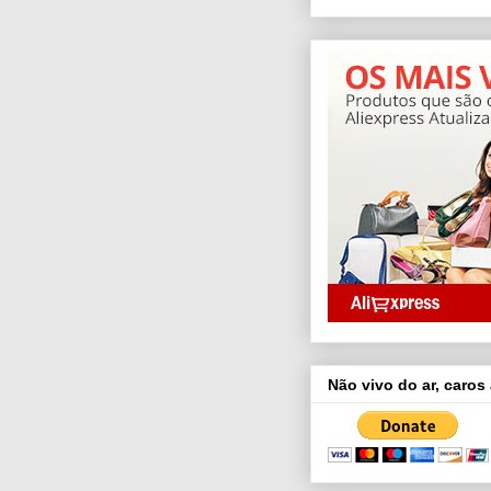
Não vivo do ar, caros