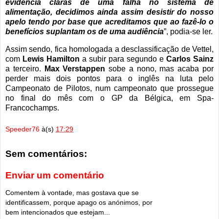
evidência claras de uma falha no sistema de
alimentação, decidimos ainda assim desistir do nosso
apelo tendo por base que acreditamos que ao fazê-lo o
benefícios suplantam os de uma audiência
”, podia-se ler.
Assim sendo, fica homologada a desclassificação de Vettel,
com
Lewis Hamilton
a subir para segundo e
Carlos Sainz
a terceiro.
Max Verstappen
sobe a nono, mas acaba por
perder mais dois pontos para o inglês na luta pelo
Campeonato de Pilotos, num campeonato que prossegue
no final do mês com o GP da Bélgica, em Spa-
Francochamps.
Speeder76
à(s)
17:29
Sem comentários:
Enviar um comentário
Comentem à vontade, mas gostava que se
identificassem, porque apago os anónimos, por
bem intencionados que estejam...