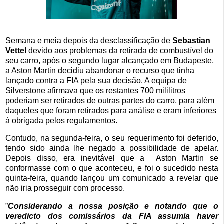
Semana e meia depois da desclassificação de
Sebastian
Vettel
devido aos problemas da retirada de combustível do
seu carro, após o segundo lugar alcançado em Budapeste,
a Aston Martin decidiu abandonar o recurso que tinha
lançado contra a FIA pela sua decisão. A equipa de
Silverstone afirmava que os restantes 700 mililitros
poderiam ser retirados de outras partes do carro, para além
daqueles que foram retirados para análise e eram inferiores
à obrigada pelos regulamentos.
Contudo, na segunda-feira, o seu requerimento foi deferido,
tendo sido ainda lhe negado a possibilidade de apelar.
Depois disso, era inevitável que a Aston Martin se
conformasse com o que aconteceu, e foi o sucedido nesta
quinta-feira, quando lançou um comunicado a revelar que
não iria prosseguir com processo.
”
Considerando a nossa posição e notando que o
veredicto dos comissários da FIA assumia haver