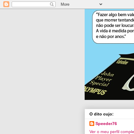
O dito cujo:
Speeder76
Ver o meu perfil compl