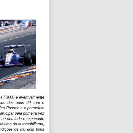
a F3000 e eventualmente
meço dos anos 80 com o
Van Rossen e o patrocínio
rticipar pela primeira vez
 ao seu lado o e
xperiente
máxima do automobilismo,
ndições de dar dois bons