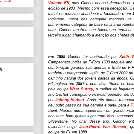
Volante Elf
, mas Gachot acabou derrotado no f
edição de 1983. Mesmo com essa decepção, Gac
talento e resolveu abandonar a faculdade e em
Inglaterra, meca das categoria menores na 
primeirrisima categoria de base na ilha da Rainh
cara, Gachot mostrou seu talento ao terminar
terceiro lugar, chamando a atenção dos chefes de
Em
1985
Gachot foi contratado por
Keith 
Campeonato inglês de F-Ford 1600 naquele ano p
combinação garantiu não apenas o título de F
og
também o campeonato inglês de F-Ford 2000 no 
caminho natural dos jovens pilotos da época, Ga
F3 Inglesa em
1987
e com dois títulos no bols
pela equipe
West Surrey
, a melhor da Inglaterr
ano Gachot conseguiu o vice-campeonato, sendo 
por
Johnny Herbert
. Após três ótimas tempora
deu outro passo na sua carreira e partiu para a
F
Spirit. Mesmo numa equipe sem um grande orça
ano num bom quinto lugar com dois segundos 
Silverstone. No final desse ano, Gachot e
milionário belga
Jean-Pierre Van Rossen
, q
equipe de F1 em
1989
.