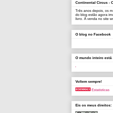
Continental Circus - O
Três anos depois, os m
do blog estão agora im
livro. À venda no site
O blog no Facebook
O mundo inteiro está 
Voltem sempre!
Estatisticas
Eis os meus direitos: