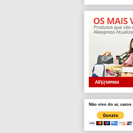
Não vivo do ar, caros