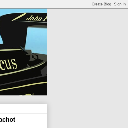
Gachot